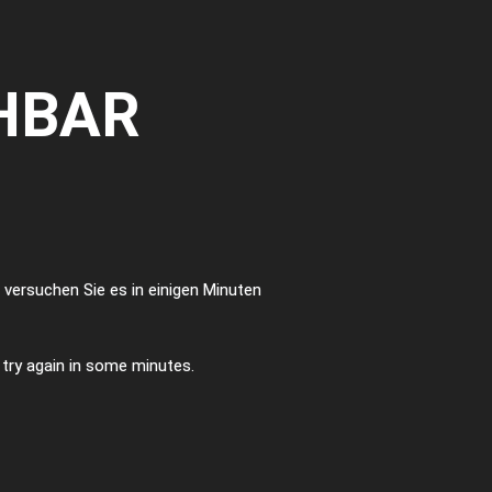
HBAR
te versuchen Sie es in einigen Minuten
e try again in some minutes.