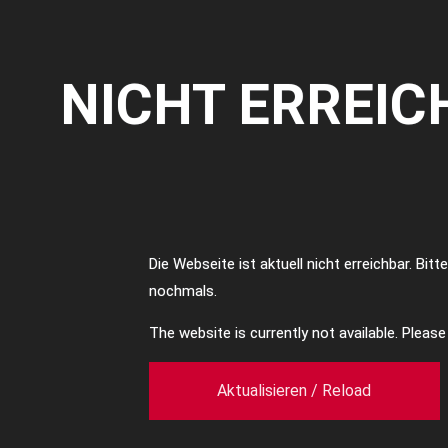
NICHT ERREIC
Die Webseite ist aktuell nicht erreichbar. Bit
nochmals.
The website is currently not available. Pleas
Aktualisieren / Reload