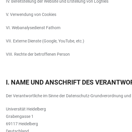
IV. Bereitstellung der Website und Erstellung von Logfiles
V. Verwendung von Cookies
VI. Webanalysedienst Fathom
VII. Externe Dienste (Google, YouTube, etc.)
VIII. Rechte der betroffenen Person
I. NAME UND ANSCHRIFT DES VERANTWO
Der Verantwortliche im Sinne der Datenschutz-Grundverordnung und a
Universität Heidelberg
Grabengasse 1
69117 Heidelberg
Deutschland