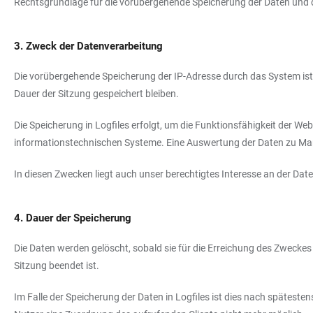
Rechtsgrundlage für die vorübergehende Speicherung der Daten und der 
3. Zweck der Datenverarbeitung
Die vorübergehende Speicherung der IP-Adresse durch das System ist 
Dauer der Sitzung gespeichert bleiben.
Die Speicherung in Logfiles erfolgt, um die Funktionsfähigkeit der We
informationstechnischen Systeme. Eine Auswertung der Daten zu Ma
In diesen Zwecken liegt auch unser berechtigtes Interesse an der Date
4. Dauer der Speicherung
Die Daten werden gelöscht, sobald sie für die Erreichung des Zweckes ih
Sitzung beendet ist.
Im Falle der Speicherung der Daten in Logfiles ist dies nach späteste