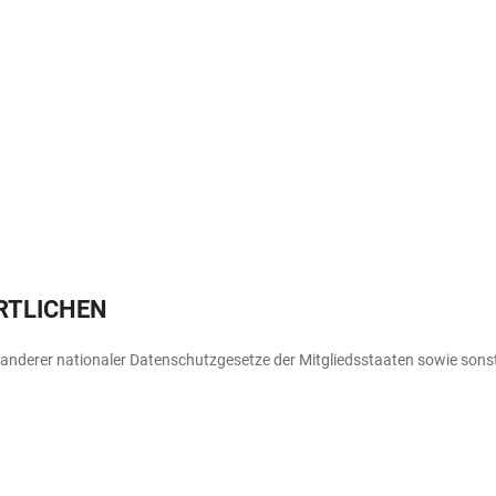
RTLICHEN
nderer nationaler Datenschutzgesetze der Mitgliedsstaaten sowie sonst