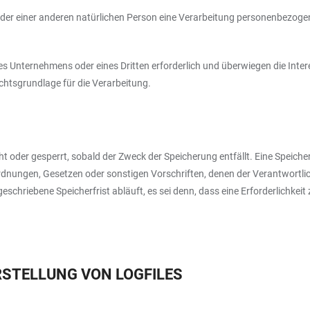
oder einer anderen natürlichen Person eine Verarbeitung personenbezogene
res Unternehmens oder eines Dritten erforderlich und überwiegen die Int
Rechtsgrundlage für die Verarbeitung.
 oder gesperrt, sobald der Zweck der Speicherung entfällt. Eine Speich
rdnungen, Gesetzen oder sonstigen Vorschriften, denen der Verantwortli
chriebene Speicherfrist abläuft, es sei denn, dass eine Erforderlichkeit
ERSTELLUNG VON LOGFILES