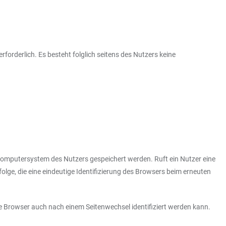
rforderlich. Es besteht folglich seitens des Nutzers keine
Computersystem des Nutzers gespeichert werden. Ruft ein Nutzer eine
olge, die eine eindeutige Identifizierung des Browsers beim erneuten
de Browser auch nach einem Seitenwechsel identifiziert werden kann.