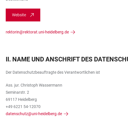
Website
rektorin@rektorat.uni-heidelberg.de
II. NAME UND ANSCHRIFT DES DATENS
Der Datenschutzbeauftragte des Verantwortlichen ist
Ass. jur. Christoph Wassermann
Seminarstr. 2
69117 Heidelberg
+49 6221 54-12070
datenschutz@uni-heidelberg.de