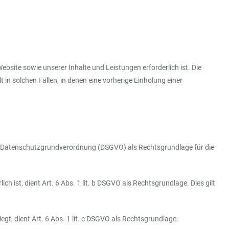
site sowie unserer Inhalte und Leistungen erforderlich ist. Die
n solchen Fällen, in denen eine vorherige Einholung einer
a EU-Datenschutzgrundverordnung (DSGVO) als Rechtsgrundlage für die
h ist, dient Art. 6 Abs. 1 lit. b DSGVO als Rechtsgrundlage. Dies gilt
gt, dient Art. 6 Abs. 1 lit. c DSGVO als Rechtsgrundlage.