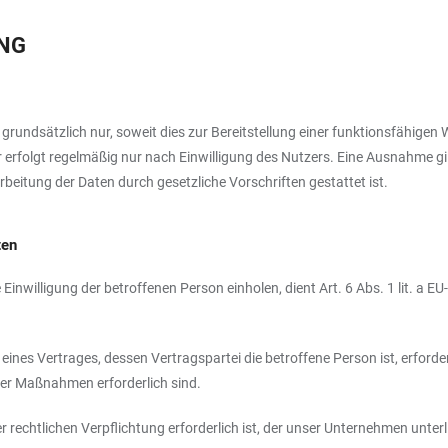
UNG
dsätzlich nur, soweit dies zur Bereitstellung einer funktionsfähigen Web
lgt regelmäßig nur nach Einwilligung des Nutzers. Eine Ausnahme gilt i
rbeitung der Daten durch gesetzliche Vorschriften gestattet ist.
ten
inwilligung der betroffenen Person einholen, dient Art. 6 Abs. 1 lit. 
nes Vertrages, dessen Vertragspartei die betroffene Person ist, erforderlic
her Maßnahmen erforderlich sind.
rechtlichen Verpflichtung erforderlich ist, der unser Unternehmen unterlie