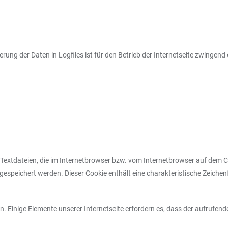
rung der Daten in Logfiles ist für den Betrieb der Internetseite zwingend e
 Textdateien, die im Internetbrowser bzw. vom Internetbrowser auf dem 
espeichert werden. Dieser Cookie enthält eine charakteristische Zeichenf
. Einige Elemente unserer Internetseite erfordern es, dass der aufrufen