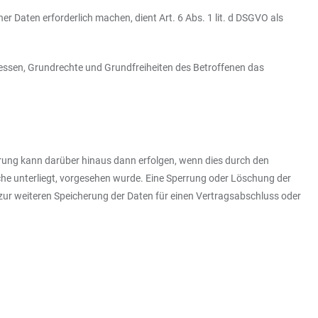
r Daten erforderlich machen, dient Art. 6 Abs. 1 lit. d DSGVO als
eressen, Grundrechte und Grundfreiheiten des Betroffenen das
erung kann darüber hinaus dann erfolgen, wenn dies durch den
che unterliegt, vorgesehen wurde. Eine Sperrung oder Löschung der
 zur weiteren Speicherung der Daten für einen Vertragsabschluss oder