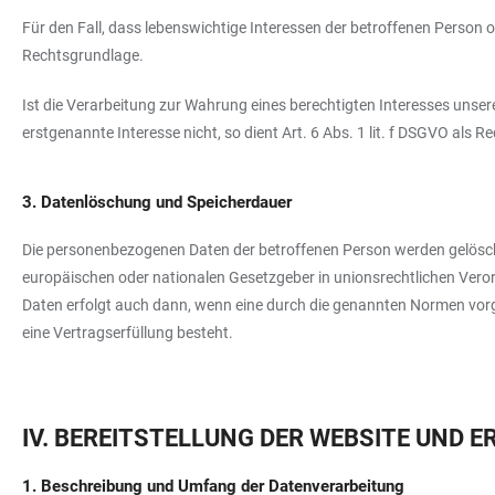
Für den Fall, dass lebenswichtige Interessen der betroffenen Person 
Rechtsgrundlage.
Ist die Verarbeitung zur Wahrung eines berechtigten Interesses unse
erstgenannte Interesse nicht, so dient Art. 6 Abs. 1 lit. f DSGVO als 
3. Datenlöschung und Speicherdauer
Die personenbezogenen Daten der betroffenen Person werden gelöscht
europäischen oder nationalen Gesetzgeber in unionsrechtlichen Vero
Daten erfolgt auch dann, wenn eine durch die genannten Normen vorges
eine Vertragserfüllung besteht.
IV. BEREITSTELLUNG DER WEBSITE UND 
1. Beschreibung und Umfang der Datenverarbeitung