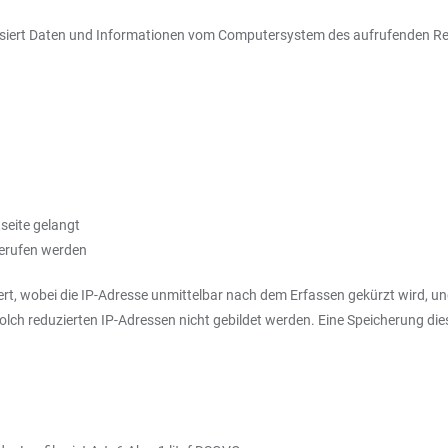
atisiert Daten und Informationen vom Computersystem des aufrufenden R
seite gelangt
gerufen werden
rt, wobei die IP-Adresse unmittelbar nach dem Erfassen gekürzt wird, und
 solch reduzierten IP-Adressen nicht gebildet werden. Eine Speicherung