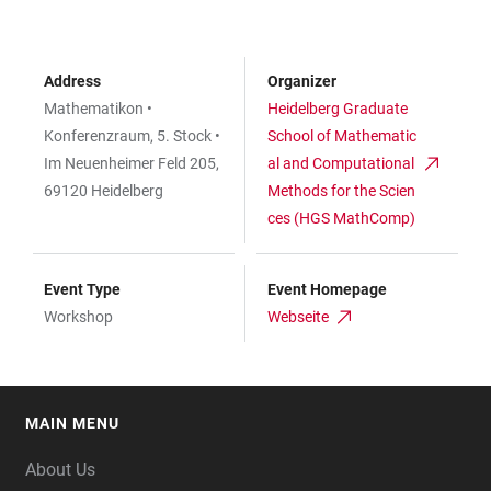
Address
Organizer
Mathematikon •
Heidelberg Graduate
Konferenzraum, 5. Stock •
School of Mathematic
Im Neuenheimer Feld 205,
al and Computational
69120 Heidelberg
Methods for the Scien
ces (HGS MathComp)
Event Type
Event Homepage
Workshop
Webseite
MAIN MENU
FOOTER
About Us