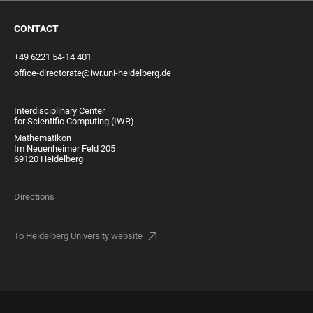
CONTACT
+49 6221 54-14 401
office-directorate@iwr.uni-heidelberg.de
Interdisciplinary Center
for Scientific Computing (IWR)
Mathematikon
Im Neuenheimer Feld 205
69120 Heidelberg
Directions
To Heidelberg University website