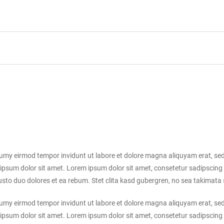
numy eirmod tempor invidunt ut labore et dolore magna aliquyam erat, sed
ipsum dolor sit amet. Lorem ipsum dolor sit amet, consetetur sadipscing 
sto duo dolores et ea rebum. Stet clita kasd gubergren, no sea takimata
numy eirmod tempor invidunt ut labore et dolore magna aliquyam erat, sed
ipsum dolor sit amet. Lorem ipsum dolor sit amet, consetetur sadipscing 