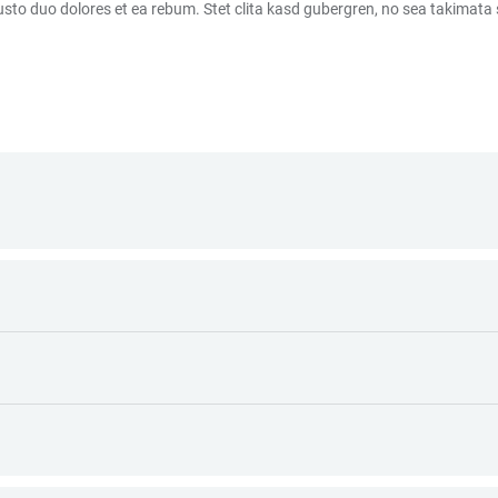
sto duo dolores et ea rebum. Stet clita kasd gubergren, no sea takimata