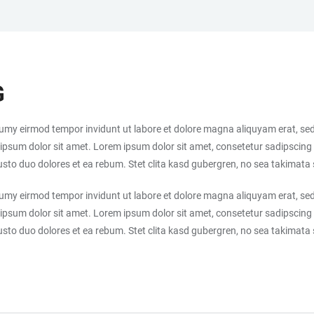
G
numy eirmod tempor invidunt ut labore et dolore magna aliquyam erat, sed
ipsum dolor sit amet. Lorem ipsum dolor sit amet, consetetur sadipscing 
sto duo dolores et ea rebum. Stet clita kasd gubergren, no sea takimata
numy eirmod tempor invidunt ut labore et dolore magna aliquyam erat, sed
ipsum dolor sit amet. Lorem ipsum dolor sit amet, consetetur sadipscing 
sto duo dolores et ea rebum. Stet clita kasd gubergren, no sea takimata