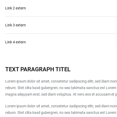
Link 2 extern
Link 3 extern
Link 4 extern
TEXT PARAGRAPH TITEL
Lorem ipsum dolor sit amet, consetetur sadipscing elitr, sed diam no
rebum. Stet clita kasd gubergren, no sea takimata sanctus est Lorem 
magna aliquyam erat, sed diam voluptua. At vero eos et accusam et ju
Lorem ipsum dolor sit amet, consetetur sadipscing elitr, sed diam no
rebum. Stet clita kasd gubergren, no sea takimata sanctus est Lorem 