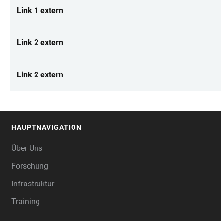
Link 1 extern
Link 2 extern
Link 2 extern
HAUPTNAVIGATION
FOOTER
Über Uns
Forschung
Infrastruktur
Training