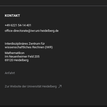
KONTAKT
+49 6221 54-14 401
office-directorate@iwr.uni-heidelberg.de
Interdisziplinäres Zentrum für
wissenschaftliches Rechnen (IWR)
Mathematikon
Im Neuenheimer Feld 205
69120 Heidelberg
Anfahrt
Zur Website der Universität Heidelberg