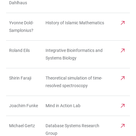
Dahlhaus
Yvonne Dold-
History of Islamic Mathematics
Samplonius?
Roland Eils
Integrative Bioinformatics and
Systems Biology
Shirin Faraji
Theoretical simulation of time-
resolved spectroscopy
Joachim Funke
Mind in Action Lab
Michael Gertz
Database Systems Research
Group