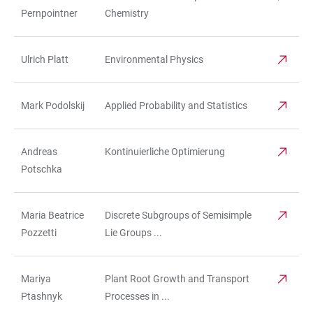
Pernpointner
Chemistry
Ulrich Platt
Environmental Physics
Mark Podolskij
Applied Probability and Statistics
Andreas
Kontinuierliche Optimierung
Potschka
Maria Beatrice
Discrete Subgroups of Semisimple
Pozzetti
Lie Groups ...
Mariya
Plant Root Growth and Transport
Ptashnyk
Processes in ...