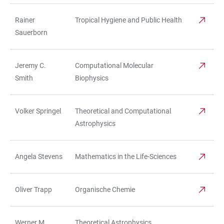
Rainer
Tropical Hygiene and Public Health
Sauerborn
Jeremy C.
Computational Molecular
Smith
Biophysics
Volker Springel
Theoretical and Computational
Astrophysics
Angela Stevens
Mathematics in the Life-Sciences
Oliver Trapp
Organische Chemie
Werner M.
Theoretical Astrophysics