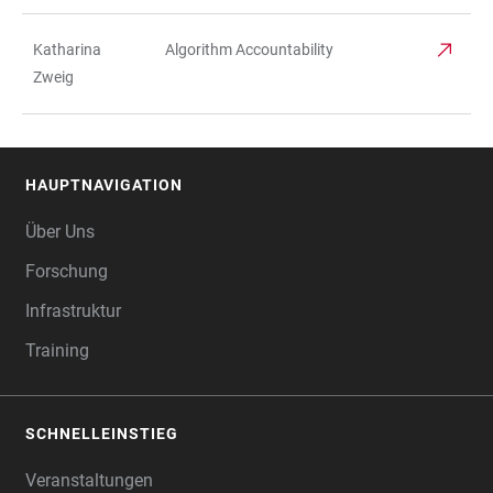
Katharina
Algorithm Accountability
Zweig
HAUPTNAVIGATION
FOOTER
Über Uns
Forschung
Infrastruktur
Training
SCHNELLEINSTIEG
Veranstaltungen