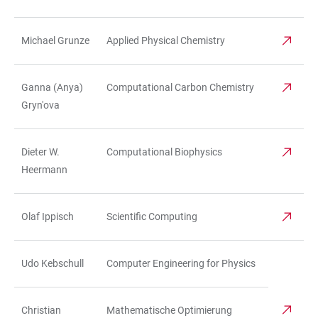
Michael Grunze
Applied Physical Chemistry
Ganna (Anya)
Computational Carbon Chemistry
Gryn'ova
Dieter W.
Computational Biophysics
Heermann
Olaf Ippisch
Scientific Computing
Udo Kebschull
Computer Engineering for Physics
Christian
Mathematische Optimierung