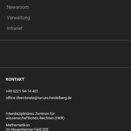
Newsroom
Verwaltung
Intranet
KONTAKT
+49 6221 54-14 401
office-directorate@iwr.uni-heidelberg.de
Interdisziplinäres Zentrum für
wissenschaftliches Rechnen (IWR)
Mathematikon
Im Neuenheimer Feld 205