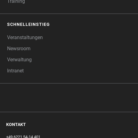
Training
SCHNELLEINSTIEG
Veranstaltungen
Newsroom
Verwaltung
Intranet
KONTAKT
+49 6221 54-14 401