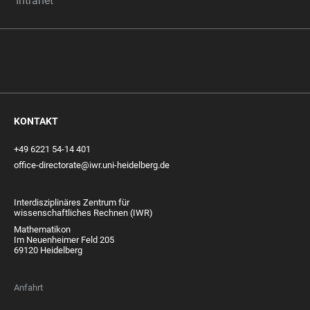
Intranet
KONTAKT
+49 6221 54-14 401
office-directorate@iwr.uni-heidelberg.de
Interdisziplinäres Zentrum für
wissenschaftliches Rechnen (IWR)
Mathematikon
Im Neuenheimer Feld 205
69120 Heidelberg
Anfahrt