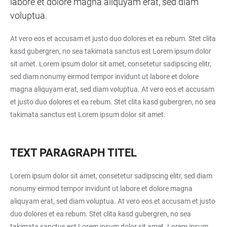
labore et dolore magna aliquyam erat, sed diam
voluptua.
At vero eos et accusam et justo duo dolores et ea rebum. Stet clita
kasd gubergren, no sea takimata sanctus est Lorem ipsum dolor
sit amet. Lorem ipsum dolor sit amet, consetetur sadipscing elitr,
sed diam nonumy eirmod tempor invidunt ut labore et dolore
magna aliquyam erat, sed diam voluptua. At vero eos et accusam
et justo duo dolores et ea rebum. Stet clita kasd gubergren, no sea
takimata sanctus est Lorem ipsum dolor sit amet.
TEXT PARAGRAPH TITEL
Lorem ipsum dolor sit amet, consetetur sadipscing elitr, sed diam
nonumy eirmod tempor invidunt ut labore et dolore magna
aliquyam erat, sed diam voluptua. At vero eos et accusam et justo
duo dolores et ea rebum. Stet clita kasd gubergren, no sea
takimata sanctus est Lorem ipsum dolor sit amet. Lorem ipsum