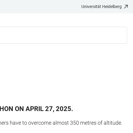
Universität Heidelberg
ON ON APRIL 27, 2025.
unners have to overcome almost 350 metres of altitude.