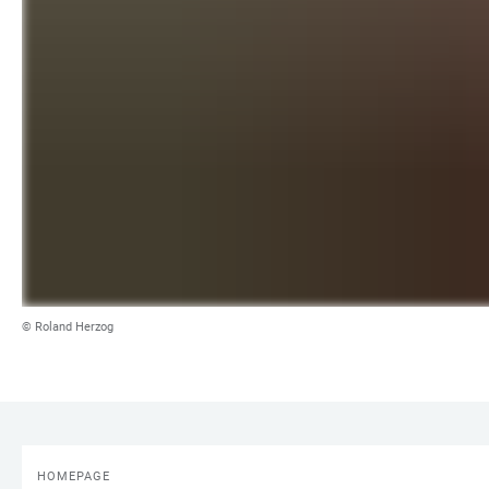
© Roland Herzog
HOMEPAGE