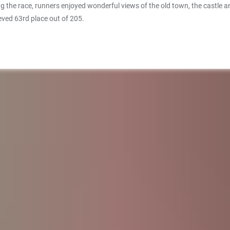
g the race, runners enjoyed wonderful views of the old town, the castle and 
eved 63rd place out of 205.