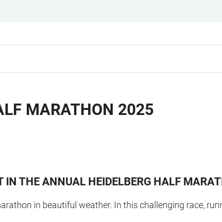
ALF MARATHON 2025
T IN THE ANNUAL HEIDELBERG HALF MARATH
marathon in beautiful weather. In this challenging race, r