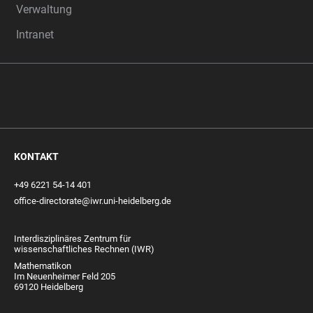
Verwaltung
Intranet
KONTAKT
+49 6221 54-14 401
office-directorate@iwr.uni-heidelberg.de
Interdisziplinäres Zentrum für
wissenschaftliches Rechnen (IWR)
Mathematikon
Im Neuenheimer Feld 205
69120 Heidelberg