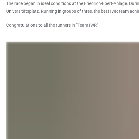
The race began in ideal conditions at the Friedrich-Ebert-Anlage. Durin
Universitätsplatz. Running in groups of three, the best IWR team achi
Congratulations to all the runners in “Team IWR”!